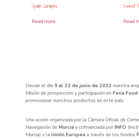
Spain Grapes
Sweet P
Read more
Read 
Desde el día
9 al 23 de junio de 2022
nuestra empr
Misión de prospección y participación en
Feria
Food 
promocionar nuestros productos en este país.
Una acción organizada por la Cámara Oficial de Comerc
Navegación de
Murcia
y cofinanciada por
INFO
(Inst
Murcia) y la
Unión Europea
a través de los fondos