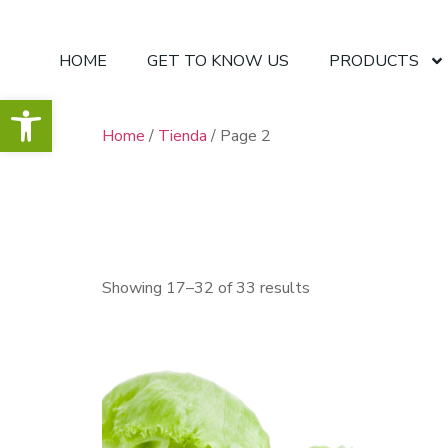
HOME
GET TO KNOW US
PRODUCTS
Open toolbar
Home
/
Tienda
/ Page 2
Tienda
Showing 17–32 of 33 results