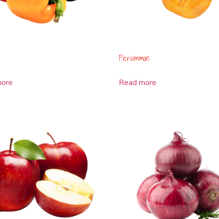
Persimmon
more
Read more