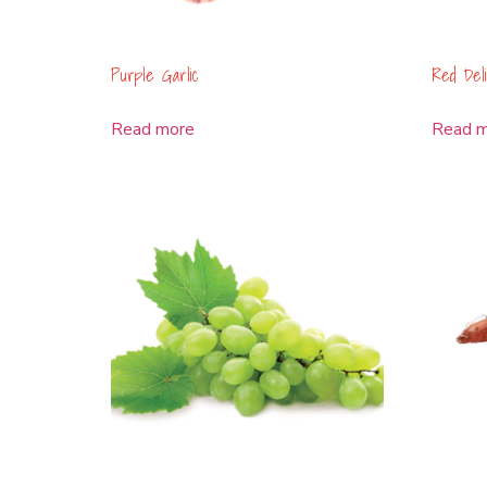
Purple Garlic
Red Deli
Read more
Read 