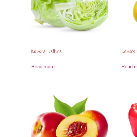
Iceberg Lettuce
Lemons
Read more
Read 