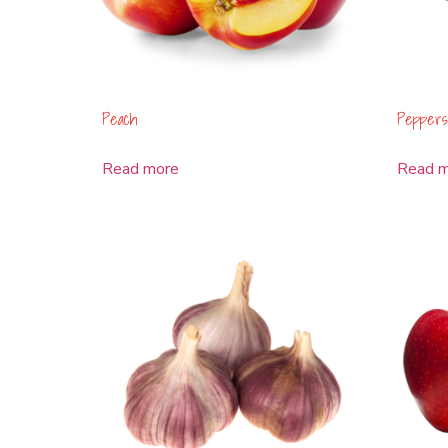
Peach
Peppers
Read more
Read 